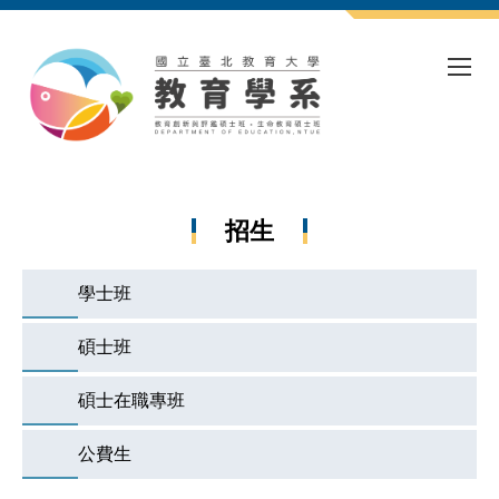
跳
到
主
要
內
容
區
招生
學士班
碩士班
碩士在職專班
公費生