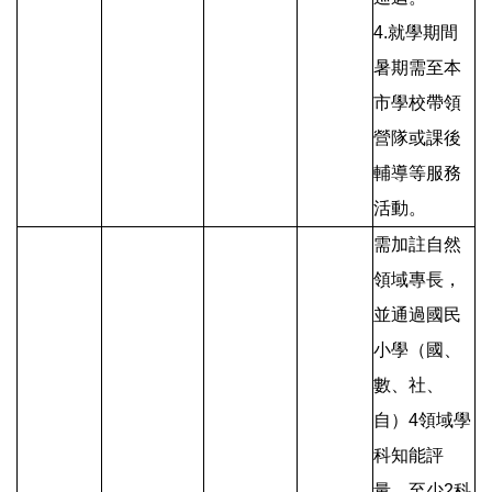
4.就學期間
暑期需至本
市學校帶領
營隊或課後
輔導等服務
活動。
需加註自然
領域專長，
並通過國民
小學（國、
數、社、
自）4領域學
科知能評
量，至少2科