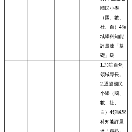
國民小學
（國、數、
社、自）4領
域學科知能
評量達「基
礎」級
1.加註自然
領域專長。
2.通過國民
小學（國、
數、社、
自）4領域學
科知能評量
達「精熟」