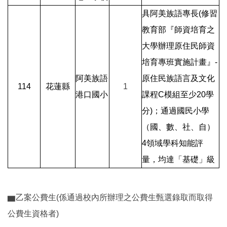
具阿美族語專長(修習
教育部『師資培育之
大學辦理原住民師資
培育專班實施計畫』-
阿美族語
原住民族語言及文化
114
花蓮縣
1
港口國小
課程C模組至少20學
分)；通過國民小學
（國、數、社、自）
4領域學科知能評
量，均達「基礎」級
▆乙案公費生(係通過校內所辦理之公費生甄選錄取而取得
公費生資格者)