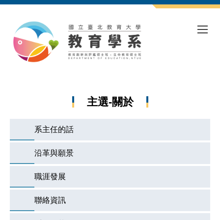
跳
到
主
要
內
容
區
主選-關於
系主任的話
沿革與願景
職涯發展
聯絡資訊